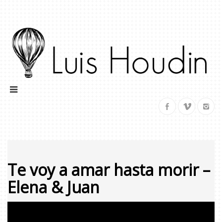
Te voy a amar hasta morir –
Elena & J
uan