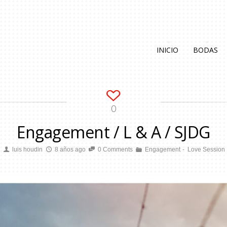
INICIO
BODAS
0
Engagement / L & A / SJDG
luis houdin
8 años ago
0 Comments
Engagement
Love Session