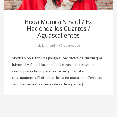
148
Boda Monica & Saul / Ex
Hacienda los Cuartos /
Aguascalientes
luis houdin
10 años ago
Monica y Saul son una pareja super divertida, desde que
fuimos al Viñedo Hacienda de Letras para realizar su
sesión preboda, no pararon de reír y disfrutar
cada momento. El día de su boda no podía ser diferente,
lleno de carcajadas, bailes de cadera y grito
[...]