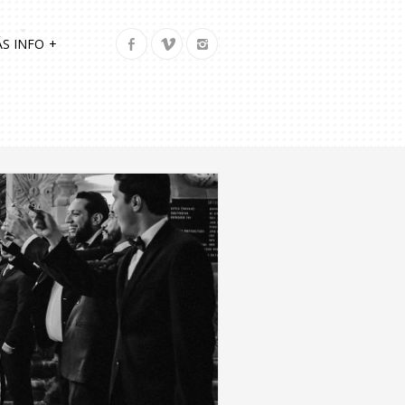
S INFO
+
l