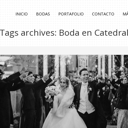
INICIO
BODAS
PORTAFOLIO
CONTACTO
MÁ
Tags archives: Boda en Catedra
0
Blog