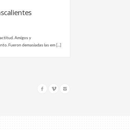
ascalientes
 actitud. Amigos y
iento. Fueron demasiadas las em
[...]